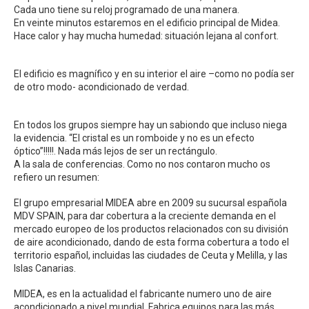
Cada uno tiene su reloj programado de una manera.
En veinte minutos estaremos en el edificio principal de Midea.
Hace calor y hay mucha humedad: situación lejana al confort.
El edificio es magnífico y en su interior el aire –como no podía ser
de otro modo- acondicionado de verdad.
En todos los grupos siempre hay un sabiondo que incluso niega
la evidencia. “El cristal es un romboide y no es un efecto
óptico”!!!!!. Nada más lejos de ser un rectángulo.
A la sala de conferencias. Como no nos contaron mucho os
refiero un resumen:
El grupo empresarial MIDEA abre en 2009 su sucursal española
MDV SPAIN, para dar cobertura a la creciente demanda en el
mercado europeo de los productos relacionados con su división
de aire acondicionado, dando de esta forma cobertura a todo el
territorio español, incluidas las ciudades de Ceuta y Melilla, y las
Islas Canarias.
MIDEA, es en la actualidad el fabricante numero uno de aire
acondicionado a nivel mundial. Fabrica equipos para las más