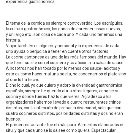
experiencia gastronómica.
El tema de la comida es siempre controvertido. Los escrúpulos,
la cultura gastronómica, las ganas de aprender cosas nuevas,…..
y un largo etc., son cosa de cada uno. Y cada uno tenemos una
historia.
Viajar también es algo muy personal y la experiencia de cada
uno ayuda o perjudica a tener en cuenta otros factores.
La cocina cantonesa es una de las más famosas del mundo. Hay
que tener suerte con el cocinero y su afición a la salsa de sauce.
A nosotros nos han tocado por lo menos dos sauce- adictos y
esto es como hacer mal una paella, no condenamos el plato sino
al que lo ha hecho.
Dicho lo cual, yo que quiero y adoro la diversidad gastronómica
española, siempre he querido al ir a otros lugares, conocer su
cocina y donde fueres haz lo que vieres. Agradezco a los
organizadores habernos llevado a cuatro restaurantes chinos
distintos, con la intención de probar la diversidad, solo que con
cuatro cocineros distintos, posibilidades distintas y dos no eran
buenos.
El primer restaurante fue el más puro. Alimentos elaborados in
situ, y que cada uno se lo salsee como quiera. Espectacular