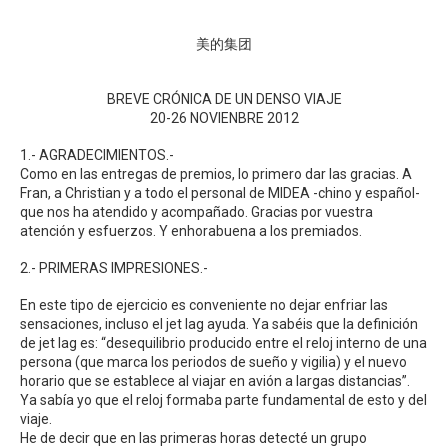
美的集团
BREVE CRÓNICA DE UN DENSO VIAJE
20-26 NOVIENBRE 2012
1.- AGRADECIMIENTOS.-
Como en las entregas de premios, lo primero dar las gracias. A
Fran, a Christian y a todo el personal de MIDEA -chino y español-
que nos ha atendido y acompañado. Gracias por vuestra
atención y esfuerzos. Y enhorabuena a los premiados.
2.- PRIMERAS IMPRESIONES.-
En este tipo de ejercicio es conveniente no dejar enfriar las
sensaciones, incluso el jet lag ayuda. Ya sabéis que la definición
de jet lag es: “desequilibrio producido entre el reloj interno de una
persona (que marca los periodos de sueño y vigilia) y el nuevo
horario que se establece al viajar en avión a largas distancias”.
Ya sabía yo que el reloj formaba parte fundamental de esto y del
viaje.
He de decir que en las primeras horas detecté un grupo