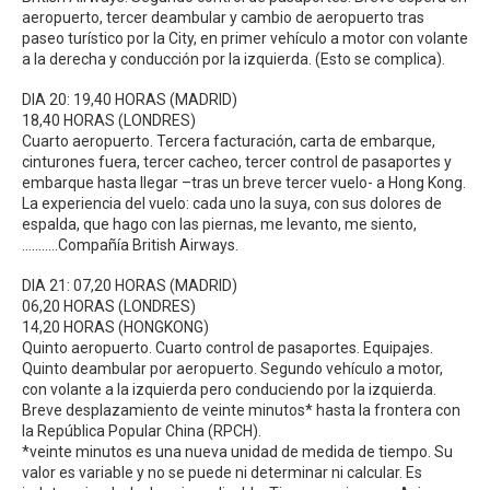
aeropuerto, tercer deambular y cambio de aeropuerto tras
paseo turístico por la City, en primer vehículo a motor con volante
a la derecha y conducción por la izquierda. (Esto se complica).
DIA 20: 19,40 HORAS (MADRID)
18,40 HORAS (LONDRES)
Cuarto aeropuerto. Tercera facturación, carta de embarque,
cinturones fuera, tercer cacheo, tercer control de pasaportes y
embarque hasta llegar –tras un breve tercer vuelo- a Hong Kong.
La experiencia del vuelo: cada uno la suya, con sus dolores de
espalda, que hago con las piernas, me levanto, me siento,
………..Compañía British Airways.
DIA 21: 07,20 HORAS (MADRID)
06,20 HORAS (LONDRES)
14,20 HORAS (HONGKONG)
Quinto aeropuerto. Cuarto control de pasaportes. Equipajes.
Quinto deambular por aeropuerto. Segundo vehículo a motor,
con volante a la izquierda pero conduciendo por la izquierda.
Breve desplazamiento de veinte minutos* hasta la frontera con
la República Popular China (RPCH).
*veinte minutos es una nueva unidad de medida de tiempo. Su
valor es variable y no se puede ni determinar ni calcular. Es