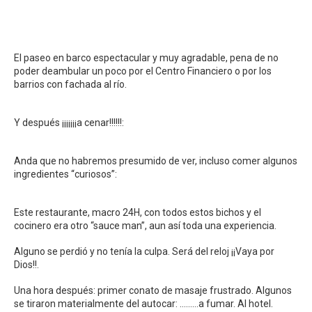
El paseo en barco espectacular y muy agradable, pena de no
poder deambular un poco por el Centro Financiero o por los
barrios con fachada al río.
Y después ¡¡¡¡¡¡¡a cenar!!!!!!:
Anda que no habremos presumido de ver, incluso comer algunos
ingredientes “curiosos”:
Este restaurante, macro 24H, con todos estos bichos y el
cocinero era otro “sauce man”, aun así toda una experiencia.
Alguno se perdió y no tenía la culpa. Será del reloj ¡¡Vaya por
Dios!!.
Una hora después: primer conato de masaje frustrado. Algunos
se tiraron materialmente del autocar: ………a fumar. Al hotel.