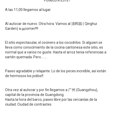
FUIMOS A ESTE?
A las 11,00 llegamos al lugar:
Al autocar de nuevo. Otra hora. Vamos al 清晖园 ( Qinghui
Garden) a ¡¡¡¡comer!!!!
El sitio espectacular, el cocinero a los cocodrilos. Si alguien se
lleva como conocimiento de la cocina cantonesa este sitio, es
normal que a varios no guste. Hasta el arroz tenia referencias a
sartén quemada. Pero……..
Paseo agradable y relajante. Lo de los peces increíble, así están
de hermosos los jodíos!!.
Otra vez al autocar y por fin llegamos a 广州 (Guangzhou),
capital de la provincia de Guangdong.
Hasta la hora del barco, paseo libre por las cercanías de la
ciudad. Ciudad de contrastes.