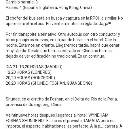
Cambio horario: 3
Países: 4 (España, Inglaterra, Hong Kong, China)
El chofer del bus está en busca y captura en la RPCH o similar. No
aparece ni él ni el bus. En veinte minutos arreglado. Ja, ja!!!
Por fin tlanspolte altelnativo: Otro autobús con otro conductor y
otros pasajeros nuevos, en un par de horas en el hotel. Cae la
noche. Estamos en oriente. Llegaremos tarde, habrá que cenar
muy rápido. Desde que hemos entrado en China no hemos
dejado de ver edificación no tradicional. Es un continuo.
DIA 21: 13,20 HORAS (MADRID)
12,20 HORAS (LONDRES)
20,20 HORAS (HONGKONG)
20,20 HORAS (SHUNDE, FOSHAN, GUANGDONG)
Shunde, en el distrito de Foshan, en el Delta del Rio de la Perla,
provincia de Guangdong, China
Veintinueve horas después llegamos al hotel: WYNDHAM
FOSHAN SHUNDE HOTEL, no es el previsto RAMADA pero no
importa, el aspecto, habitaciones, es perfecto. A la p…. carrera. A