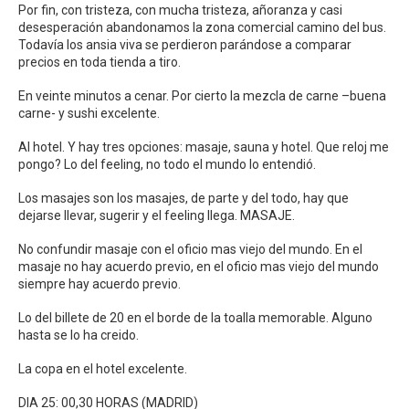
Por fin, con tristeza, con mucha tristeza, añoranza y casi
desesperación abandonamos la zona comercial camino del bus.
Todavía los ansia viva se perdieron parándose a comparar
precios en toda tienda a tiro.
En veinte minutos a cenar. Por cierto la mezcla de carne –buena
carne- y sushi excelente.
Al hotel. Y hay tres opciones: masaje, sauna y hotel. Que reloj me
pongo? Lo del feeling, no todo el mundo lo entendió.
Los masajes son los masajes, de parte y del todo, hay que
dejarse llevar, sugerir y el feeling llega. MASAJE.
No confundir masaje con el oficio mas viejo del mundo. En el
masaje no hay acuerdo previo, en el oficio mas viejo del mundo
siempre hay acuerdo previo.
Lo del billete de 20 en el borde de la toalla memorable. Alguno
hasta se lo ha creido.
La copa en el hotel excelente.
DIA 25: 00,30 HORAS (MADRID)