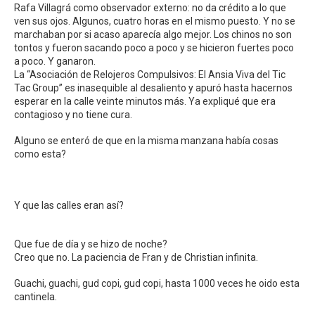
Rafa Villagrá como observador externo: no da crédito a lo que
ven sus ojos. Algunos, cuatro horas en el mismo puesto. Y no se
marchaban por si acaso aparecía algo mejor. Los chinos no son
tontos y fueron sacando poco a poco y se hicieron fuertes poco
a poco. Y ganaron.
La “Asociación de Relojeros Compulsivos: El Ansia Viva del Tic
Tac Group” es inasequible al desaliento y apuró hasta hacernos
esperar en la calle veinte minutos más. Ya expliqué que era
contagioso y no tiene cura.
Alguno se enteró de que en la misma manzana había cosas
como esta?
Y que las calles eran así?
Que fue de día y se hizo de noche?
Creo que no. La paciencia de Fran y de Christian infinita.
Guachi, guachi, gud copi, gud copi, hasta 1000 veces he oido esta
cantinela.