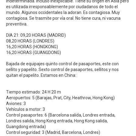
indeterminada. Incluso inexplicable. Tiene su origen en Asia pero
es utilizada irresponsablemente por ciudadanos de todo el
mundo. Algunos occidentales la adoran. Es contagiosa. Muy
contagiosa. Se trasmite por vía oral. No tiene cura, ni vacuna
preventiva.
DIA 21: 09,20 HORAS (MADRID)
08,20 HORAS (LONDRES)
16,20 HORAS (HONGKONG)
16,20 HORAS (GUANGDONG)
Bajada de equipajes quinto control de pasaportes, este con
sellito y papelito. Sexto control de pasaportes, sellitos y nos
quitan el papelito. Estamos en China:
Tiempo estimado: 24 H 20 m
Aeropuertos: 5 (Barajas, Prat, City, Heathrow, Hong Kong)
Aviones: 3
Vehículos a motor: 3
Control pasaportes: 6 (Barcelona salida, Londres entrada,
Londres salida, Hong Kong entrada, Hong Kong salida,
Guangdong entrada)
Control seguridad: 3 (Madrid, Barcelona, Londres)