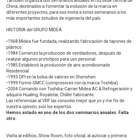
También organiza dos seminarios anuales en su sede central de
China, destinados a fomentar la inclusión de la marca en
diferentes proyectos, para eso invita a estos seminarios a los
más importantes estudios de ingeniería del país.
HISTORIA del GRUPO MIDEA
•1968 Midea fue fundada, realizando fabricación de tapones de
plástico.
•1984 Comenzó la producción de ventiladores, después de
realizar algunos prototipos para uso personal.
•1985 Estableció la producción de aire acondicionado
Residencial.
•1993 OPI en la bolsa de valores en Shenshen.
•1999 Formó GMCC (compresores con la marca Toshiba).
•2004 Comando con Toshiba-Carrier Midea AC & Refrigeración y
adquirió Hualing, Royalstar, Chiller fabricante.
Las referencias al VRF las conocéis mejor que yo y me fío de
vuestra opinión, sois los expertos.
Hemos estado en uno de los dos seminarios anuales. Falta
otro.
Visita al edificio, Show Room, foto oficial, al autocar y primera