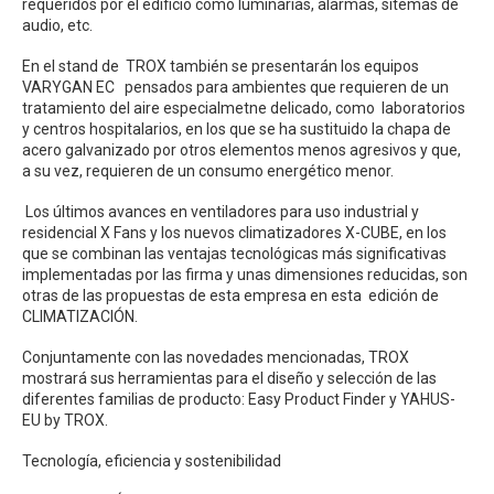
requeridos por el edificio como luminarias, alarmas, sitemas de
audio, etc.
En el stand de TROX también se presentarán los equipos
VARYGAN EC pensados para ambientes que requieren de un
tratamiento del aire especialmetne delicado, como laboratorios
y centros hospitalarios, en los que se ha sustituido la chapa de
acero galvanizado por otros elementos menos agresivos y que,
a su vez, requieren de un consumo energético menor.
Los últimos avances en ventiladores para uso industrial y
residencial X Fans y los nuevos climatizadores X-CUBE, en los
que se combinan las ventajas tecnológicas más significativas
implementadas por las firma y unas dimensiones reducidas, son
otras de las propuestas de esta empresa en esta edición de
CLIMATIZACIÓN.
Conjuntamente con las novedades mencionadas, TROX
mostrará sus herramientas para el diseño y selección de las
diferentes familias de producto: Easy Product Finder y YAHUS-
EU by TROX.
Tecnología, eficiencia y sostenibilidad