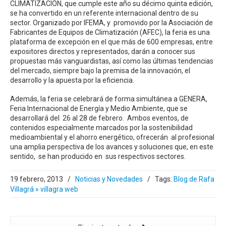
CLIMATIZACIÓN, que cumple este año su décimo quinta edición,
se ha convertido en un referente internacional dentro de su
sector. Organizado por IFEMA, y promovido por la Asociación de
Fabricantes de Equipos de Climatización (AFEC), la feria es una
plataforma de excepción en el que más de 600 empresas, entre
expositores directos y representados, darán a conocer sus
propuestas más vanguardistas, así como las últimas tendencias
del mercado, siempre bajo la premisa de la innovación, el
desarrollo y la apuesta por la eficiencia.
Además, la feria se celebrará de forma simultánea a GENERA,
Feria Internacional de Energía y Medio Ambiente, que se
desarrollará del 26 al 28 de febrero. Ambos eventos, de
contenidos especialmente marcados por la sostenibilidad
medioambiental y el ahorro energético, ofrecerán al profesional
una amplia perspectiva de los avances y soluciones que, en este
sentido, se han producido en sus respectivos sectores.
19 febrero, 2013
/
Noticias y Novedades
/
Tags:
Blog de Rafa
Villagrá » villagra web