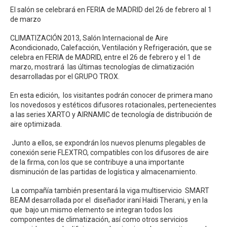
El salón se celebrará en FERIA de MADRID del 26 de febrero al 1
de marzo
CLIMATIZACIÓN 2013, Salón Internacional de Aire
Acondicionado, Calefacción, Ventilación y Refrigeración, que se
celebra en FERIA de MADRID, entre el 26 de febrero y el 1 de
marzo, mostrará las últimas tecnologías de climatización
desarrolladas por el GRUPO TROX.
En esta edición, los visitantes podrán conocer de primera mano
los novedosos y estéticos difusores rotacionales, pertenecientes
a las series XARTO y AIRNAMIC de tecnología de distribución de
aire optimizada.
Junto a ellos, se expondrán los nuevos plenums plegables de
conexión serie FLEXTRO, compatibles con los difusores de aire
de la firma, con los que se contribuye a una importante
disminución de las partidas de logística y almacenamiento.
La compañía también presentará la viga multiservicio SMART
BEAM desarrollada por el diseñador iraní Haidi Therani, y en la
que bajo un mismo elemento se integran todos los
componentes de climatización, así como otros servicios