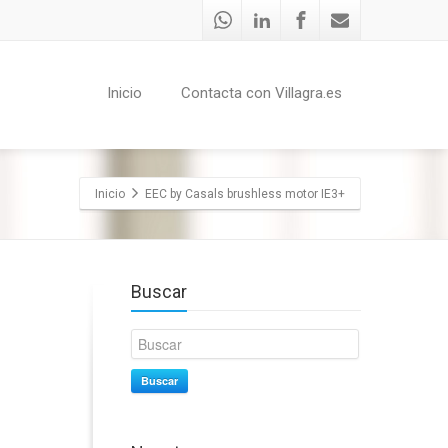
Inicio
Contacta con Villagra.es
Inicio
EEC by Casals brushless motor IE3+
Buscar
Buscar