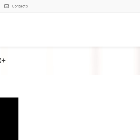
Contacto
3+