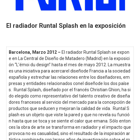
El radiador Runtal Splash en la exposición
Barcelona, Marzo 2012 –
El radiador Runtal Splash se expon
e en La Central de Diseño de Matadero (Madrid) en la exposici
ón “L’émoi du design” hasta el mes de mayo 2012. La muestra
es una iniciativa para acercarel diseñode Francia a la sociedad
española y estrechar las relaciones entre los diseñadores, em
presas y entidades relacionados conel diseñode los dos paíse
s. Runtal Splash, diseñado por el francés Christian Ghion, ha si
do elegido como representativo del talento creativo de diseña
dores franceses al servicio del mercado para la concepción de
productos que seducen y mejoran la calidad de vida. Runtal S
plash es un objeto que viste la pared y que no revela su funció
n hasta que se toca y se siente el calor que emana. Sólo enton
ces la obra de arte se transforma en radiador y el impacto que
provoca no es casualidad, sino el resultado de la inspiración ar
tística combinada con largos años de investigación sobre el m