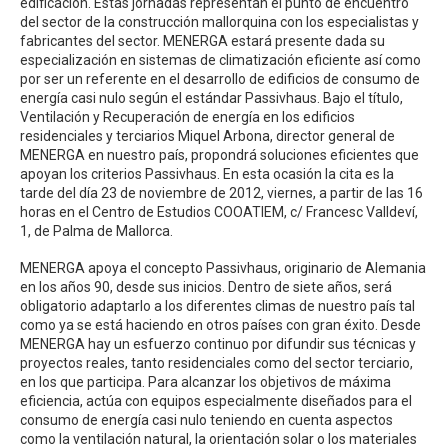
edificación. Estas jornadas representan el punto de encuentro
del sector de la construcción mallorquina con los especialistas y
fabricantes del sector. MENERGA estará presente dada su
especialización en sistemas de climatización eficiente así como
por ser un referente en el desarrollo de edificios de consumo de
energía casi nulo según el estándar Passivhaus. Bajo el título,
Ventilación y Recuperación de energía en los edificios
residenciales y terciarios Miquel Arbona, director general de
MENERGA en nuestro país, propondrá soluciones eficientes que
apoyan los criterios Passivhaus. En esta ocasión la cita es la
tarde del día 23 de noviembre de 2012, viernes, a partir de las 16
horas en el Centro de Estudios COOATIEM, c/ Francesc Valldeví,
1, de Palma de Mallorca.
MENERGA apoya el concepto Passivhaus, originario de Alemania
en los años 90, desde sus inicios. Dentro de siete años, será
obligatorio adaptarlo a los diferentes climas de nuestro país tal
como ya se está haciendo en otros países con gran éxito. Desde
MENERGA hay un esfuerzo continuo por difundir sus técnicas y
proyectos reales, tanto residenciales como del sector terciario,
en los que participa. Para alcanzar los objetivos de máxima
eficiencia, actúa con equipos especialmente diseñados para el
consumo de energía casi nulo teniendo en cuenta aspectos
como la ventilación natural, la orientación solar o los materiales