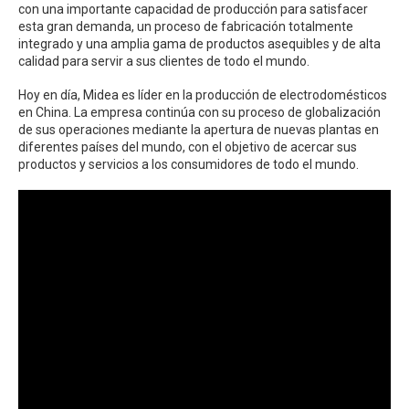
con una importante capacidad de producción para satisfacer
esta gran demanda, un proceso de fabricación totalmente
integrado y una amplia gama de productos asequibles y de alta
calidad para servir a sus clientes de todo el mundo.
Hoy en día, Midea es líder en la producción de electrodomésticos
en China. La empresa continúa con su proceso de globalización
de sus operaciones mediante la apertura de nuevas plantas en
diferentes países del mundo, con el objetivo de acercar sus
productos y servicios a los consumidores de todo el mundo.