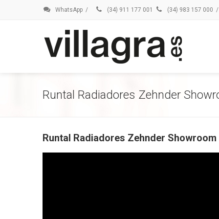
WhatsApp
/
(34) 911 177 001
(34) 983 157 000
/
Runtal Radiadores Zehnder Showro
Runtal Radiadores Zehnder Showroom e