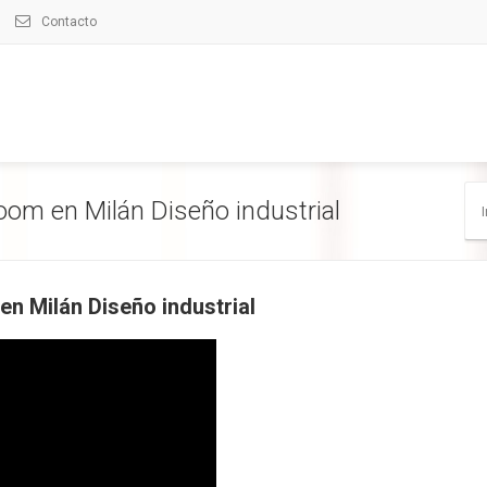
Contacto
om en Milán Diseño industrial
I
n Milán Diseño industrial