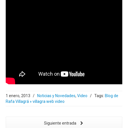
1 enero, 2013
/
Noticias y Novedades
,
Video
/
Tags:
Blog de
Rafa Villagrá » villagra web video
Siguiente entrada