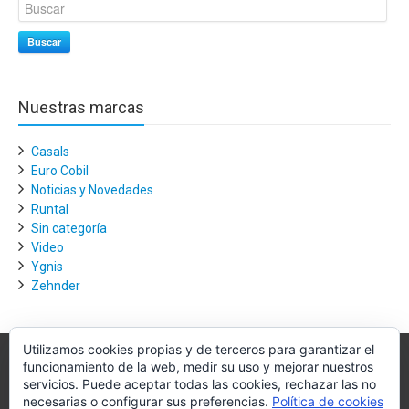
Buscar
Nuestras marcas
Casals
Euro Cobil
Noticias y Novedades
Runtal
Sin categoría
Video
Ygnis
Zehnder
Utilizamos cookies propias y de terceros para garantizar el
funcionamiento de la web, medir su uso y mejorar nuestros
Villagra.es
servicios. Puede aceptar todas las cookies, rechazar las no
necesarias o configurar sus preferencias.
Política de cookies