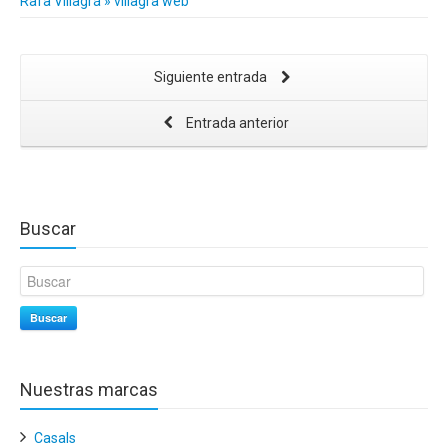
Rafa Villagrá » villagra web
Siguiente entrada
Entrada anterior
Buscar
Buscar
Nuestras marcas
Casals