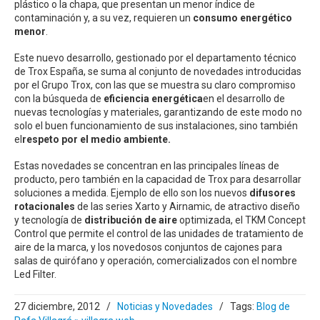
plástico o la chapa, que presentan un menor índice de
contaminación y, a su vez, requieren un
consumo energético
menor
.
Este nuevo desarrollo, gestionado por el departamento técnico
de Trox España, se suma al conjunto de novedades introducidas
por el Grupo Trox, con las que se muestra su claro compromiso
con la búsqueda de
eficiencia energética
en el desarrollo de
nuevas tecnologías y materiales, garantizando de este modo no
solo el buen funcionamiento de sus instalaciones, sino también
el
respeto por el medio ambiente.
Estas novedades se concentran en las principales líneas de
producto, pero también en la capacidad de Trox para desarrollar
soluciones a medida. Ejemplo de ello son los nuevos
difusores
rotacionales
de las series Xarto y Airnamic, de atractivo diseño
y tecnología de
distribución de aire
optimizada, el TKM Concept
Control que permite el control de las unidades de tratamiento de
aire de la marca, y los novedosos conjuntos de cajones para
salas de quirófano y operación, comercializados con el nombre
Led Filter.
27 diciembre, 2012
/
Noticias y Novedades
/
Tags:
Blog de