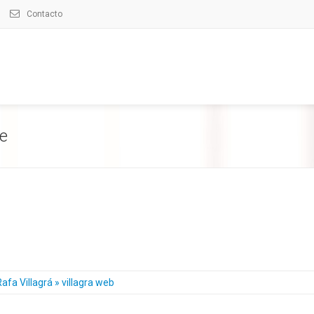
Contacto
te
afa Villagrá » villagra web