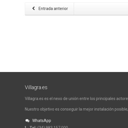
Entrada anterior
Villagra.es
Villagra.es es el nexo de unión entre los principales actor
Nuestro objetivo es conseguir la mejor instalación posible,
WhatsApp
Tel:
(34) 983 157 000