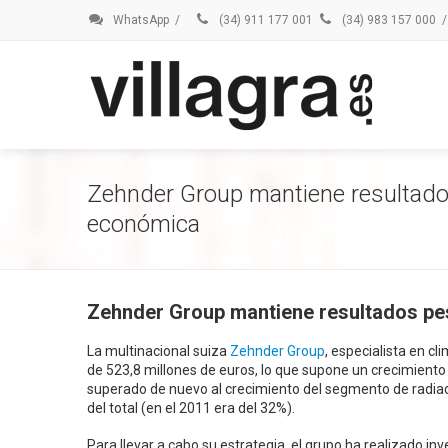
WhatsApp
/
(34) 911 177 001
(34) 983 157 000
/
Zehnder Group mantiene resultado
económica
Zehnder Group mantiene resultados pe
La multinacional suiza
Zehnder Group
, especialista en cl
de 523,8 millones de euros, lo que supone un crecimiento d
superado de nuevo al crecimiento del segmento de radiado
del total (en el 2011 era del 32%).
Para llevar a cabo su estrategia, el grupo ha realizado i