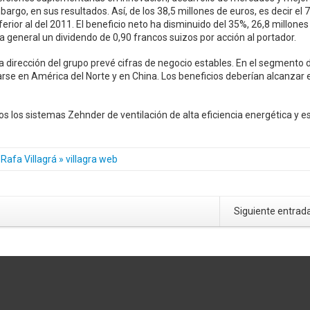
argo, en sus resultados. Así, de los 38,5 millones de euros, es decir el 
nferior al del 2011. El beneficio neto ha disminuido del 35%, 26,8 millones
 general un dividendo de 0,90 francos suizos por acción al portador.
a dirección del grupo prevé cifras de negocio estables. En el segmento d
arse en América del Norte y en China. Los beneficios deberían alcanzar e
 los sistemas Zehnder de ventilación de alta eficiencia energética y e
Rafa Villagrá » villagra web
Siguiente entrad