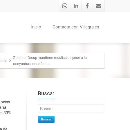
Inicio
Contacta con Villagra.es
Zehnder Group mantiene resultados pese a la
nicio
conyuntura económica
Buscar
gocios
) ha
 el 33%
Buscar
ra de