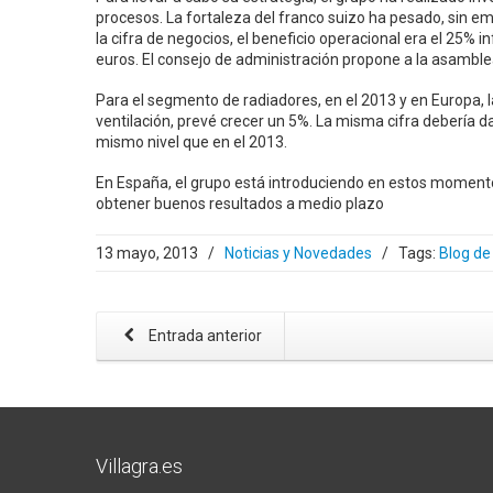
procesos. La fortaleza del franco suizo ha pesado, sin emb
la cifra de negocios, el beneficio operacional era el 25% i
euros. El consejo de administración propone a la asamblea
Para el segmento de radiadores, en el 2013 y en Europa, l
ventilación, prevé crecer un 5%. La misma cifra debería d
mismo nivel que en el 2013.
En España, el grupo está introduciendo en estos momentos
obtener buenos resultados a medio plazo
13 mayo, 2013
/
Noticias y Novedades
/
Tags:
Blog de 
Entrada anterior
Villagra.es