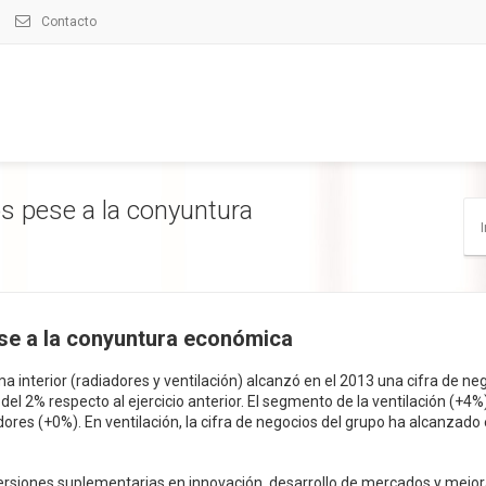
Contacto
s pese a la conyuntura
I
se a la conyuntura económica
ima interior (radiadores y ventilación) alcanzó en el 2013 una cifra de ne
el 2% respecto al ejercicio anterior. El segmento de la ventilación (+4%
res (+0%). En ventilación, la cifra de negocios del grupo ha alcanzado
nversiones suplementarias en innovación, desarrollo de mercados y mejo