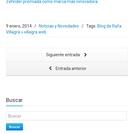
Zehnder premiada como marca más innovadora
9 enero, 2014
/
Noticias y Novedades
/
Tags:
Blog de Rafa
Villagrá » villagra web
Siguiente entrada
Entrada anterior
Buscar
Buscar