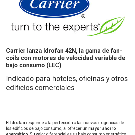
Carrier lanza Idrofan 42N, la gama de fan-
coils con motores de velocidad variable de
bajo consumo (LEC)
Indicado para hoteles, oficinas y otros
edificios comerciales
El
Idrofan
responde a la perfección a las nuevas exigencias de
los edificios de bajo consumo, al ofrecer un
mayor ahorro
energético
. Su valor diferencial es su bajo consumo energético,