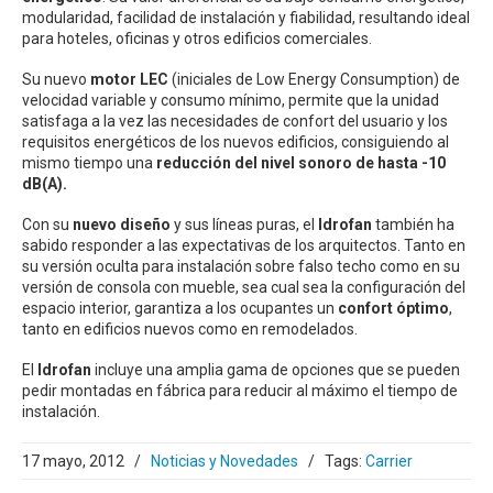
modularidad, facilidad de instalación y fiabilidad, resultando ideal
para hoteles, oficinas y otros edificios comerciales.
Su nuevo
motor LEC
(iniciales de Low Energy Consumption) de
velocidad variable y consumo mínimo, permite que la unidad
satisfaga a la vez las necesidades de confort del usuario y los
requisitos energéticos de los nuevos edificios, consiguiendo al
mismo tiempo una
reducción del nivel sonoro de hasta -10
dB(A).
Con su
nuevo diseño
y sus líneas puras, el
Idrofan
también ha
sabido responder a las expectativas de los arquitectos. Tanto en
su versión oculta para instalación sobre falso techo como en su
versión de consola con mueble, sea cual sea la configuración del
espacio interior, garantiza a los ocupantes un
confort óptimo
,
tanto en edificios nuevos como en remodelados.
El
Idrofan
incluye una amplia gama de opciones que se pueden
pedir montadas en fábrica para reducir al máximo el tiempo de
instalación.
17 mayo, 2012
/
Noticias y Novedades
/
Tags:
Carrier