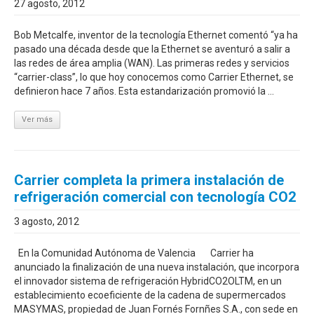
27 agosto, 2012
Bob Metcalfe, inventor de la tecnología Ethernet comentó “ya ha
pasado una década desde que la Ethernet se aventuró a salir a
las redes de área amplia (WAN). Las primeras redes y servicios
“carrier-class”, lo que hoy conocemos como Carrier Ethernet, se
definieron hace 7 años. Esta estandarización promovió la ...
Ver más
Carrier completa la primera instalación de
refrigeración comercial con tecnología CO2
3 agosto, 2012
En la Comunidad Autónoma de Valencia Carrier ha
anunciado la finalización de una nueva instalación, que incorpora
el innovador sistema de refrigeración HybridCO2OLTM, en un
establecimiento ecoeficiente de la cadena de supermercados
MASYMAS, propiedad de Juan Fornés Fornñes S.A., con sede en