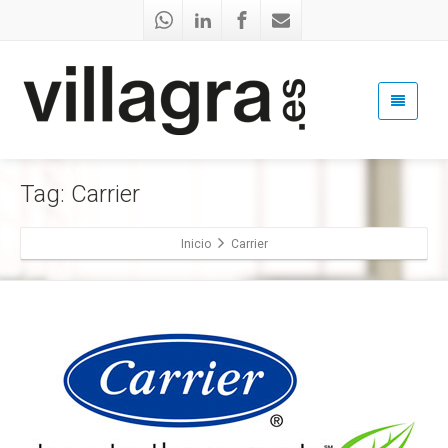
Tag: Carrier
Inicio
Carrier