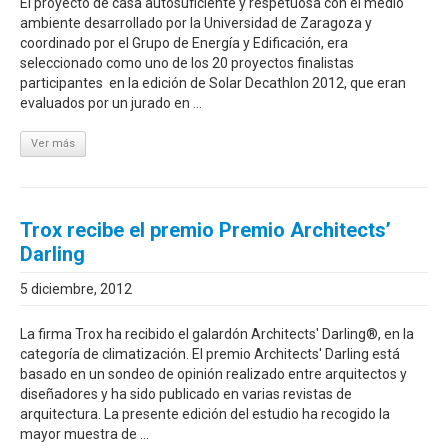
El proyecto de casa autosuficiente y respetuosa con el medio
ambiente desarrollado por la Universidad de Zaragoza y
coordinado por el Grupo de Energía y Edificación, era
seleccionado como uno de los 20 proyectos finalistas
participantes en la edición de Solar Decathlon 2012, que eran
evaluados por un jurado en ...
Ver más
Trox recibe el premio Premio Architects’
Darling
5 diciembre, 2012
La firma Trox ha recibido el galardón Architects' Darling®, en la
categoría de climatización. El premio Architects' Darling está
basado en un sondeo de opinión realizado entre arquitectos y
diseñadores y ha sido publicado en varias revistas de
arquitectura. La presente edición del estudio ha recogido la
mayor muestra de ...