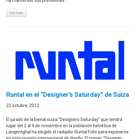
ha mantenido sus previsiones ...
Ver más
Runtal en el “Designer’s Saturday” de Suiza
22 octubre, 2012
El jurado de la bienal suiza “Designers Saturday” que tendrá
lugar del 2 al 4 de noviembre en la población helvética de
Langentghal ha elegido el radiador Runtal Folio para exponerse
en esta reunión internacional de diseño. El primer “Designer