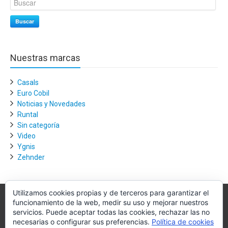
Buscar
Nuestras marcas
Casals
Euro Cobil
Noticias y Novedades
Runtal
Sin categoría
Video
Ygnis
Zehnder
Utilizamos cookies propias y de terceros para garantizar el
funcionamiento de la web, medir su uso y mejorar nuestros
Villagra.es
servicios. Puede aceptar todas las cookies, rechazar las no
necesarias o configurar sus preferencias.
Política de cookies