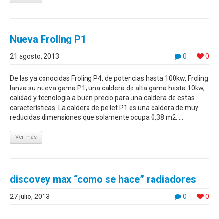
Nueva Froling P1
21 agosto, 2013
0
0
De las ya conocidas Froling P4, de potencias hasta 100kw, Froling
lanza su nueva gama P1, una caldera de alta gama hasta 10kw,
calidad y tecnología a buen precio para una caldera de estas
características. La caldera de pellet P1 es una caldera de muy
reducidas dimensiones que solamente ocupa 0,38 m2. ...
Ver más
discovey max “como se hace” radiadores
27 julio, 2013
0
0