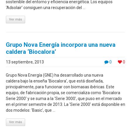
sostenible del entorno y eficiencia energética. Los equipos
‘Adsolair’ consiguen una recuperación del ...
Ver más
Grupo Nova Energía incorpora una nueva
caldera ‘Biocalora’
13 septiembre, 2013
0
0
Grupo Nova Energía (GNE) ha desarrollado una nueva
caldera bajo la enseña ‘Biocalora’, que está diseñada,
principalmente, para funcionar con biomasas ibéricas. Este
equipo, de fabricación propia, se comercializa como ‘Biocalora
Serie 2000′ y se suma a la ‘Serie 3000′, que puso en el mercado
en el primer semestre de 2013. La ‘Serie 2000′ está disponible en
dos modelos: ‘Basic’, que ...
Ver más