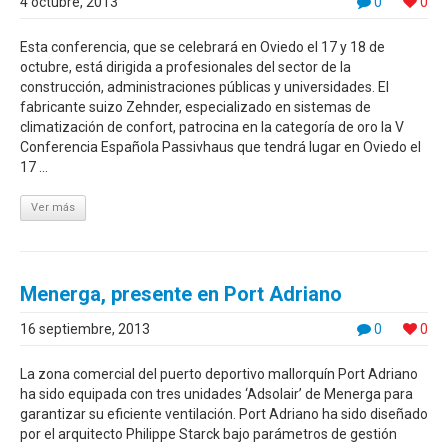
4 octubre, 2013
0
0
Esta conferencia, que se celebrará en Oviedo el 17 y 18 de
octubre, está dirigida a profesionales del sector de la
construcción, administraciones públicas y universidades. El
fabricante suizo Zehnder, especializado en sistemas de
climatización de confort, patrocina en la categoría de oro la V
Conferencia Española Passivhaus que tendrá lugar en Oviedo el
17 ...
Ver más
Menerga, presente en Port Adriano
16 septiembre, 2013
0
0
La zona comercial del puerto deportivo mallorquín Port Adriano
ha sido equipada con tres unidades ‘Adsolair’ de Menerga para
garantizar su eficiente ventilación. Port Adriano ha sido diseñado
por el arquitecto Philippe Starck bajo parámetros de gestión