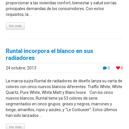
proporcionar a las viviendas confort, bienestar y salud son las
principales demandas de los consumidores. Con estos
requisitos, la ...
Ver más
Runtal incorpora el blanco en sus
radiadores
24 octubre, 2013
0
0
La marca suiza Runtal de radiadores de diseño lanza su carta de
colores con cinco nuevos blancos diferentes: Traffic White, White
Quartz, Pure White, White Matt y Blanc Ivoire. Con los cinco
nuevos blancos, Runtal tiene ya 53 colores de serie
segmentados en cinco grupos: grises y negros; marrones y
beige; amarillos, rojos y azules; y “Le Corbusier”. Estos últimos
han sido lanzados ...
Ver más