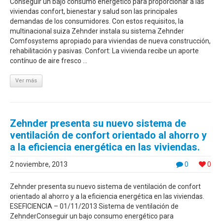
Conseguir un bajo consumo energético para proporcionar a las
viviendas confort, bienestar y salud son las principales
demandas de los consumidores. Con estos requisitos, la
multinacional suiza Zehnder instala su sistema Zehnder
Comfosystems apropiado para viviendas de nueva construcción,
rehabilitación y pasivas. Confort: La vivienda recibe un aporte
contínuo de aire fresco ...
Ver más
Zehnder presenta su nuevo sistema de
ventilación de confort orientado al ahorro y
a la eficiencia energética en las viviendas.
2 noviembre, 2013
0
0
Zehnder presenta su nuevo sistema de ventilación de confort
orientado al ahorro y a la eficiencia energética en las viviendas.
ESEFICIENCIA – 01/11/2013 Sistema de ventilación de
ZehnderConseguir un bajo consumo energético para